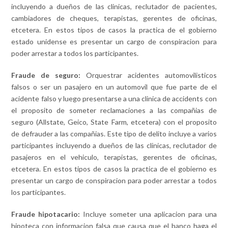
incluyendo a dueños de las clinicas, reclutador de pacientes,
cambiadores de cheques, terapistas, gerentes de oficinas,
etcetera. En estos tipos de casos la practica de el gobierno
estado unidense es presentar un cargo de conspiracion para
poder arrestar a todos los participantes.
Fraude de seguro:
Orquestrar acidentes automovilisticos
falsos o ser un pasajero en un automovil que fue parte de el
acidente falso y luego presentarse a una clinica de accidents con
el proposito de someter reclamaciones a las compañias de
seguro (Allstate, Geico, State Farm, etcetera) con el proposito
de defrauder a las compañias. Este tipo de delito incluye a varios
participantes incluyendo a dueños de las clinicas, reclutador de
pasajeros en el vehiculo, terapistas, gerentes de oficinas,
etcetera. En estos tipos de casos la practica de el gobierno es
presentar un cargo de conspiracion para poder arrestar a todos
los participantes.
Fraude hipotacario:
Incluye someter una aplicacion para una
hipoteca con informacion falsa que causa que el banco haga el