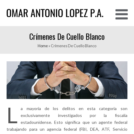
O
Crímenes De Cuello Blanco
M
M
Home
»
Crímenes De Cuello Blanco
L
a mayoria de los delitos en esta categoria son
exclusivamente investigados por la fiscalia
estadounidense. Esto significa que un agente federal
trabajando para un agencia federal (FBI, DEA, ATF, Servicio